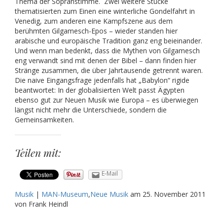
Thema der Sopranstimme. Zwei weitere Stücke
thematisierten zum Einen eine winterliche Gondelfahrt in
Venedig, zum anderen eine Kampfszene aus dem
berühmten Gilgamesch-Epos – wieder standen hier
arabische und europäische Tradition ganz eng beieinander.
Und wenn man bedenkt, dass die Mythen von Gilgamesch
eng verwandt sind mit denen der Bibel – dann finden hier
Stränge zusammen, die über Jahrtausende getrennt waren.
Die naive Eingangsfrage jedenfalls hat „Babylon“ rigide
beantwortet: In der globalisierten Welt passt Ägypten
ebenso gut zur Neuen Musik wie Europa – es überwiegen
längst nicht mehr die Unterschiede, sondern die
Gemeinsamkeiten.
Teilen mit:
E-Mail
Musik
|
MAN-Museum
,
Neue Musik
am
25. November 2011
von Frank Heindl