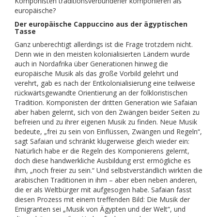
Komponisten traditionsverbundener komponieren als
europäische?
Der europäische Cappuccino aus der ägyptischen
Tasse
Ganz unberechtigt allerdings ist die Frage trotzdem nicht.
Denn wie in den meisten kolonialisierten Ländern wurde
auch in Nordafrika über Generationen hinweg die
europäische Musik als das große Vorbild gelehrt und
verehrt, gab es nach der Entkolonialisierung eine teilweise
rückwärtsgewandte Orientierung an der folkloristischen
Tradition. Komponisten der dritten Generation wie Safaian
aber haben gelernt, sich von den Zwängen beider Seiten zu
befreien und zu ihrer eigenen Musik zu finden. Neue Musik
bedeute, „frei zu sein von Einflüssen, Zwängen und Regeln“,
sagt Safaian und schränkt klugerweise gleich wieder ein:
Natürlich habe er die Regeln des Komponierens gelernt,
doch diese handwerkliche Ausbildung erst ermögliche es
ihm, „noch freier zu sein.“ Und selbstverständlich wirkten die
arabischen Traditionen in ihm – aber eben neben anderen,
die er als Weltbürger mit aufgesogen habe. Safaian fasst
diesen Prozess mit einem treffenden Bild: Die Musik der
Emigranten sei „Musik von Ägypten und der Welt“, und