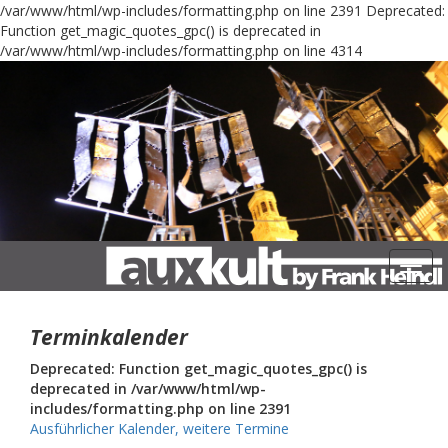
/var/www/html/wp-includes/formatting.php on line 2391
Deprecated:
Function get_magic_quotes_gpc() is deprecated in
/var/www/html/wp-includes/formatting.php on line 4314
Navig
Terminkalender
Deprecated: Function get_magic_quotes_gpc() is
deprecated in /var/www/html/wp-
includes/formatting.php on line 2391
Ausführlicher Kalender, weitere Termine