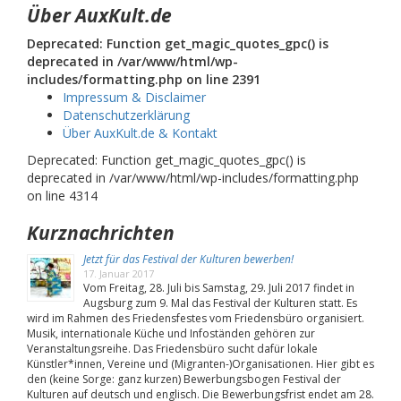
Über AuxKult.de
Deprecated: Function get_magic_quotes_gpc() is
deprecated in /var/www/html/wp-
includes/formatting.php on line 2391
Impressum & Disclaimer
Datenschutzerklärung
Über AuxKult.de & Kontakt
Deprecated: Function get_magic_quotes_gpc() is
deprecated in /var/www/html/wp-includes/formatting.php
on line 4314
Kurznachrichten
Jetzt für das Festival der Kulturen bewerben!
17. Januar 2017
Vom Freitag, 28. Juli bis Samstag, 29. Juli 2017 findet in
Augsburg zum 9. Mal das Festival der Kulturen statt. Es
wird im Rahmen des Friedensfestes vom Friedensbüro organisiert.
Musik, internationale Küche und Infoständen gehören zur
Veranstaltungsreihe. Das Friedensbüro sucht dafür lokale
Künstler*innen, Vereine und (Migranten-)Organisationen. Hier gibt es
den (keine Sorge: ganz kurzen) Bewerbungsbogen Festival der
Kulturen auf deutsch und englisch. Die Bewerbungsfrist endet am 28.