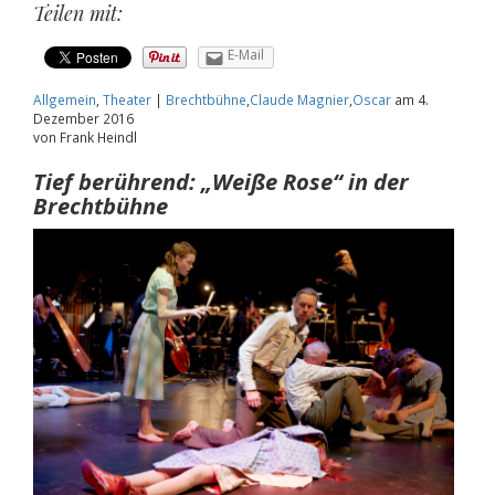
Teilen mit:
E-Mail
Allgemein
,
Theater
|
Brechtbühne
,
Claude Magnier
,
Oscar
am
4.
Dezember 2016
von Frank Heindl
Tief berührend: „Weiße Rose“ in der
Brechtbühne