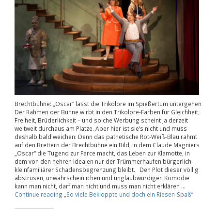
Brechtbühne: „Oscar“ lässt die Trikolore im Spießertum untergehen
Der Rahmen der Bühne wirbt in den Trikolore-Farben für Gleichheit,
Freiheit, Brüderlichkeit – und solche Werbung scheint ja derzeit
weltweit durchaus am Platze. Aber hier ist sie’s nicht und muss
deshalb bald weichen: Denn das pathetische Rot-Weiß-Blau rahmt
auf den Brettern der Brechtbühne ein Bild, in dem Claude Magniers
„Oscar“ die Tugend zur Farce macht, das Leben zur Klamotte, in
dem von den hehren Idealen nur der Trümmerhaufen bürgerlich-
kleinfamiliärer Schadensbegrenzung bleibt. Den Plot dieser völlig
abstrusen, unwahrscheinlichen und unglaubwürdigen Komödie
kann man nicht, darf man nicht und muss man nicht erklären …
Continue reading
„So viele Bekloppte und doch ein Riesen-Spaß“