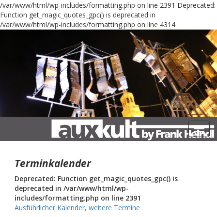
/var/www/html/wp-includes/formatting.php on line 2391
Deprecated:
Function get_magic_quotes_gpc() is deprecated in
/var/www/html/wp-includes/formatting.php on line 4314
Navig
Terminkalender
Deprecated: Function get_magic_quotes_gpc() is
deprecated in /var/www/html/wp-
includes/formatting.php on line 2391
Ausführlicher Kalender, weitere Termine