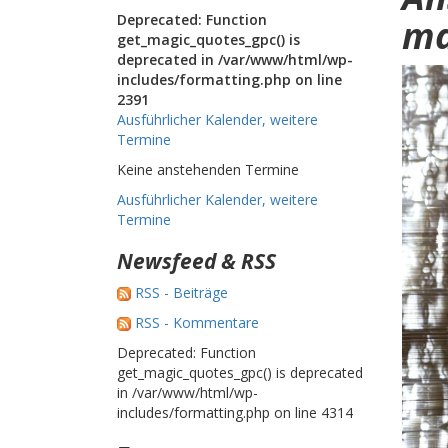
Deprecated: Function
ma
get_magic_quotes_gpc() is
deprecated in /var/www/html/wp-
includes/formatting.php on line
2391
Ausführlicher Kalender, weitere
Termine
Keine anstehenden Termine
Ausführlicher Kalender, weitere
Termine
Newsfeed & RSS
RSS - Beiträge
RSS - Kommentare
Deprecated: Function
get_magic_quotes_gpc() is deprecated
in /var/www/html/wp-
includes/formatting.php on line 4314