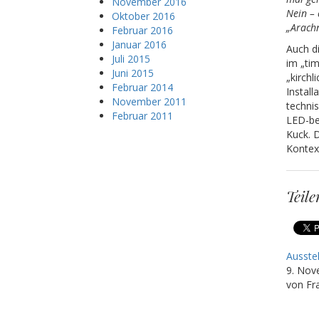
November 2016
Nein –
Oktober 2016
„Arachn
Februar 2016
Januar 2016
Auch d
Juli 2015
im „ti
Juni 2015
„kirch
Februar 2014
Install
November 2011
techni
Februar 2011
LED-be
Kuck. 
Kontex
Teile
Ausste
9. Nov
von Fr