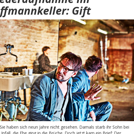
ffmannkeller: Gift
Sie haben sich neun Jahre nicht gesehen. Damals starb ihr Sohn bei
nfall, die Ehe ging in die Brüche. Doch jetzt kam ein Brief: Der