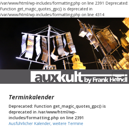
/var/www/html/wp-includes/formatting.php on line 2391
Deprecated:
Function get_magic_quotes_gpc() is deprecated in
/var/www/html/wp-includes/formatting.php on line 4314
Navig
Terminkalender
Deprecated: Function get_magic_quotes_gpc() is
deprecated in /var/www/html/wp-
includes/formatting.php on line 2391
Ausführlicher Kalender, weitere Termine