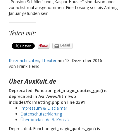
„Pension Schöller“ und „Kaspar Hauser“ sind davon aber
zunächst mal ausgenommen. Eine Lösung soll bis Anfang
Januar gefunden sein.
Teilen mit:
E-Mail
Kurznachrichten
,
Theater
am
13. Dezember 2016
von Frank Heindl
Über AuxKult.de
Deprecated: Function get_magic_quotes_gpc() is
deprecated in /var/www/html/wp-
includes/formatting.php on line 2391
Impressum & Disclaimer
Datenschutzerklärung
Über AuxKult.de & Kontakt
Deprecated: Function get_magic_quotes_gpc() is