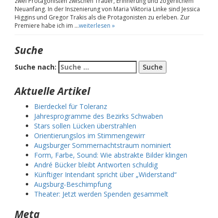
zwei Protagonisten zwischen Trauer, Erinnerung und zögerlichem
Neuanfang. In der Inszenierung von Maria Viktoria Linke sind Jessica
Higgins und Gregor Trakis als die Protagonisten zu erleben. Zur
Premiere habe ich im …
weiterlesen »
Suche
Suche nach:
Aktuelle Artikel
Bierdeckel für Toleranz
Jahresprogramme des Bezirks Schwaben
Stars sollen Lücken überstrahlen
Orientierungslos im Stimmengewirr
Augsburger Sommernachtstraum nominiert
Form, Farbe, Sound: Wie abstrakte Bilder klingen
André Bücker bleibt Antworten schuldig
Künftiger Intendant spricht über „Widerstand“
Augsburg-Beschimpfung
Theater: Jetzt werden Spenden gesammelt
Meta