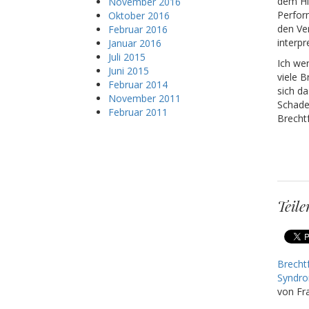
dem Hi
November 2016
Perfor
Oktober 2016
den Ve
Februar 2016
interpr
Januar 2016
Juli 2015
Ich we
Juni 2015
viele B
Februar 2014
sich d
November 2011
Schaden
Februar 2011
Brechtf
Teile
Brechtf
Syndr
von Fr