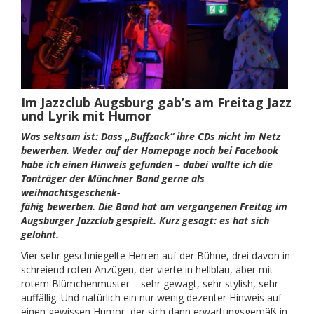
Im Jazzclub Augsburg gab’s am Freitag Jazz
und Lyrik mit Humor
Was seltsam ist: Dass „Buffzack“ ihre CDs nicht im Netz
bewerben. Weder auf der Homepage noch bei Facebook
habe ich einen Hinweis gefunden – dabei wollte ich die
Tonträger der Münchner Band gerne als
weihnachtsgeschenk-
fähig bewerben. Die Band hat am vergangenen Freitag im
Augsburger Jazzclub gespielt. Kurz gesagt: es hat sich
gelohnt.
Vier sehr geschniegelte Herren auf der Bühne, drei davon in
schreiend roten Anzügen, der vierte in hellblau, aber mit
rotem Blümchenmuster – sehr gewagt, sehr stylish, sehr
auffällig. Und natürlich ein nur wenig dezenter Hinweis auf
einen gewissen Humor, der sich dann erwartungsgemäß in