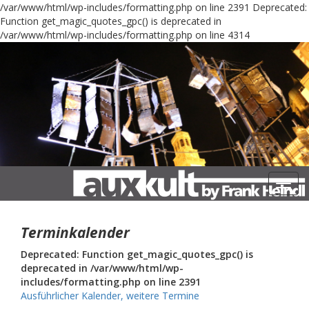
/var/www/html/wp-includes/formatting.php on line 2391
Deprecated:
Function get_magic_quotes_gpc() is deprecated in
/var/www/html/wp-includes/formatting.php on line 4314
Navig
Terminkalender
Deprecated: Function get_magic_quotes_gpc() is
deprecated in /var/www/html/wp-
includes/formatting.php on line 2391
Ausführlicher Kalender, weitere Termine