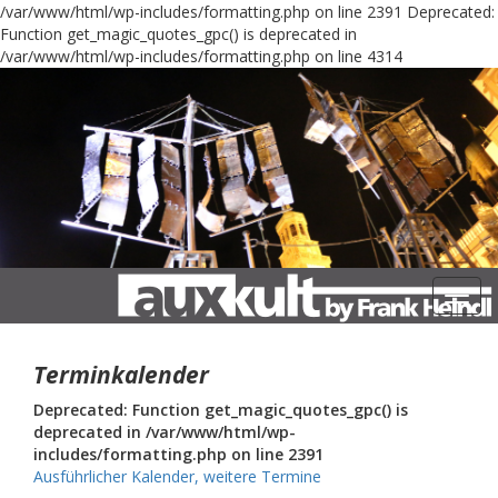
/var/www/html/wp-includes/formatting.php on line 2391
Deprecated:
Function get_magic_quotes_gpc() is deprecated in
/var/www/html/wp-includes/formatting.php on line 4314
Navig
Terminkalender
Deprecated: Function get_magic_quotes_gpc() is
deprecated in /var/www/html/wp-
includes/formatting.php on line 2391
Ausführlicher Kalender, weitere Termine