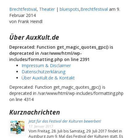
Brechtfestival
,
Theater
|
bluespots
,
Brechtfestival
am
9.
Februar 2014
von Frank Heindl
Über AuxKult.de
Deprecated: Function get_magic_quotes_gpc() is
deprecated in /var/www/html/wp-
includes/formatting.php on line 2391
Impressum & Disclaimer
Datenschutzerklärung
Über AuxKult.de & Kontakt
Deprecated: Function get_magic_quotes_gpc() is
deprecated in /var/www/html/wp-includes/formatting.php
on line 4314
Kurznachrichten
Jetzt für das Festival der Kulturen bewerben!
17. Januar 2017
Vom Freitag, 28. Juli bis Samstag, 29. Juli 2017 findet in
Augsburg zum 9. Mal das Festival der Kulturen statt. Es