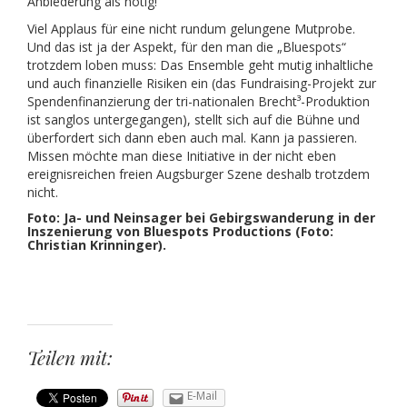
Anbiederung als nötig!
Viel Applaus für eine nicht rundum gelungene Mutprobe.
Und das ist ja der Aspekt, für den man die „Bluespots“
trotzdem loben muss: Das Ensemble geht mutig inhaltliche
und auch finanzielle Risiken ein (das Fundraising-Projekt zur
Spendenfinanzierung der tri-nationalen Brecht³-Produktion
ist sanglos untergegangen), stellt sich auf die Bühne und
überfordert sich dann eben auch mal. Kann ja passieren.
Missen möchte man diese Initiative in der nicht eben
ereignisreichen freien Augsburger Szene deshalb trotzdem
nicht.
Foto:
Ja- und Neinsager bei Gebirgswanderung in der
Inszenierung von Bluespots Productions (Foto:
Christian Krinninger).
Teilen mit:
E-Mail