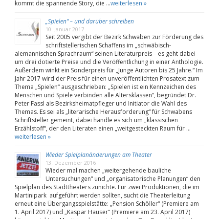
kommt die spannende Story, die …
weiterlesen »
„Spielen“ – und darüber schreiben
10. Januar 2017
Seit 2005 vergibt der Bezirk Schwaben zur Förderung des
schriftstellerischen Schaffens im „schwäbisch-
alemannischen Sprachraum“ seinen Literaturpreis – es geht dabei
um drei dotierte Preise und die Veröffentlichung in einer Anthologie.
Außerdem winkt ein Sonderpreis für „Junge Autoren bis 25 Jahre.“ Im
Jahr 2017 wird der Preis für einen unveröffentlichten Prosatext zum
Thema „Spielen“ ausgeschrieben: „Spielen ist ein Kennzeichen des
Menschen und Spiele verbinden alle Altersklassen“, begründet Dr.
Peter Fassl als Bezirksheimatpfleger und Initiator die Wahl des
Themas. Es sei als „literarische Herausforderung“ für Schwabens
Schriftsteller gemeint, dabei handle es sich um „klassischen
Erzählstoff“, der den Literaten einen „weitgesteckten Raum für …
weiterlesen »
Wieder Spielplanänderungen am Theater
13. Dezember 2016
Wieder mal machen „weitergehende bauliche
Untersuchungen“ und „organisatorische Planungen“ den
Spielplan des Stadttheaters zunichte. Für zwei Produktionen, die im
Martinipark aufgeführt werden sollten, sucht die Theaterleitung
erneut eine Übergangsspielstätte: „Pension Schöller“ (Premiere am
1. April 2017) und „Kaspar Hauser“ (Premiere am 23. April 2017)