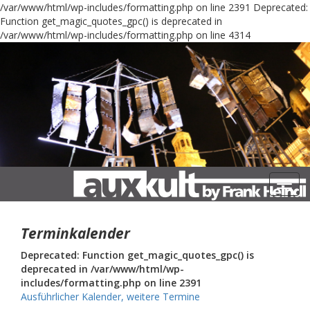
/var/www/html/wp-includes/formatting.php on line 2391
Deprecated:
Function get_magic_quotes_gpc() is deprecated in
/var/www/html/wp-includes/formatting.php on line 4314
Navig
Terminkalender
Deprecated: Function get_magic_quotes_gpc() is
deprecated in /var/www/html/wp-
includes/formatting.php on line 2391
Ausführlicher Kalender, weitere Termine