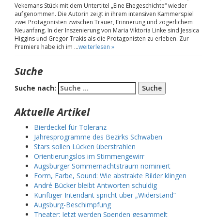
Vekemans Stück mit dem Untertitel „Eine Ehegeschichte“ wieder
aufgenommen. Die Autorin zeigt in ihrem intensiven Kammerspiel
zwei Protagonisten zwischen Trauer, Erinnerung und zögerlichem
Neuanfang. In der Inszenierung von Maria Viktoria Linke sind Jessica
Higgins und Gregor Trakis als die Protagonisten zu erleben. Zur
Premiere habe ich im …
weiterlesen »
Suche
Suche nach:
Aktuelle Artikel
Bierdeckel für Toleranz
Jahresprogramme des Bezirks Schwaben
Stars sollen Lücken überstrahlen
Orientierungslos im Stimmengewirr
Augsburger Sommernachtstraum nominiert
Form, Farbe, Sound: Wie abstrakte Bilder klingen
André Bücker bleibt Antworten schuldig
Künftiger Intendant spricht über „Widerstand“
Augsburg-Beschimpfung
Theater: Jetzt werden Spenden gesammelt