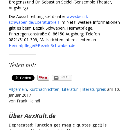
Bregenz) und Dr. Sebastian Seidel (Sensemble Theater,
Augsburg).
Die Ausschreibung steht unter
www.bezirk-
schwaben.de/Literaturpreis
im Netz, weitere Informationen
gibt es beim Bezirk Schwaben, Heimatpflege,
Prinzregentenstraße 8, 86150 Augsburg; Telefon
0821/3101-309, Mails richten Interessenten an
Heimatpflege@Bezirk-Schwaben.de
.
Teilen mit:
E-Mail
Allgemein
,
Kurznachrichten
,
Literatur
|
literaturpreis
am
10.
Januar 2017
von Frank Heindl
Über AuxKult.de
Deprecated: Function get_magic_quotes_gpc() is