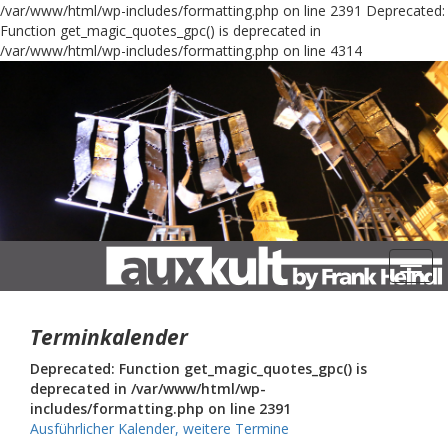
/var/www/html/wp-includes/formatting.php on line 2391
Deprecated:
Function get_magic_quotes_gpc() is deprecated in
/var/www/html/wp-includes/formatting.php on line 4314
Navig
Terminkalender
Deprecated: Function get_magic_quotes_gpc() is
deprecated in /var/www/html/wp-
includes/formatting.php on line 2391
Ausführlicher Kalender, weitere Termine