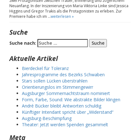
zwei Protagonisten zwischen Trauer, Erinnerung und zögerlichem
Neuanfang. In der Inszenierung von Maria Viktoria Linke sind Jessica
Higgins und Gregor Trakis als die Protagonisten zu erleben. Zur
Premiere habe ich im …
weiterlesen »
Suche
Suche nach:
Aktuelle Artikel
Bierdeckel für Toleranz
Jahresprogramme des Bezirks Schwaben
Stars sollen Lücken überstrahlen
Orientierungslos im Stimmengewirr
Augsburger Sommernachtstraum nominiert
Form, Farbe, Sound: Wie abstrakte Bilder klingen
André Bücker bleibt Antworten schuldig
Künftiger Intendant spricht über „Widerstand“
Augsburg-Beschimpfung
Theater: Jetzt werden Spenden gesammelt
Meta