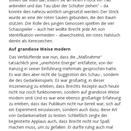
anbinden und das Tau über der Schulter ziehen“ – da
konnte dies nahezu wörtlich umgesetzt werden: Der Strick
wurde an eine der roten Säulen gebunden, die den Raum
stützen. Die Rolle des jungen Genossen spielten die vier
Schauspieler – auch hier wollte Brecht jede Art von
Identifikation vermeiden – abwechselnd, ein rotes Halstuch
diente als Kenn­zeichen.
Auf grandiose Weise modern
Das Verblüffende war nun, dass die „Maßnahme“
tatsächlich jene „unerhörte Energie“ entfaltete, von der
Kanzog in seiner Einführung mehrmals gesprochen hatte.
Es war dies aber nicht die Suggestion des Schau­-, sondern
die des Gedankenspiels. Es war großartig, in dieser
Inszenierung zu erleben, dass Brechts Rezepte auch heute
nicht nur noch funktionieren, sondern auf grandiose Weise
modern sind. Und es war eine ebenso großartige Erfahrung
zu erleben, dass das Publikum nicht nur bereit war, sich auf
ein Experiment einzulassen, sondern auch dazu, diese Art
von Gedankenarbeit zu leisten. Schließlich zeigte der
begeisterte Applaus auch, dass Brecht nicht nur Spaß
machen muss, um zu gefallen. Er durfte ruhig auch mal