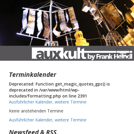
Navig
Terminkalender
Deprecated: Function get_magic_quotes_gpc() is
deprecated in /var/www/html/wp-
includes/formatting.php on line 2391
Ausführlicher Kalender, weitere Termine
Keine anstehenden Termine
Ausführlicher Kalender, weitere Termine
Newsfeed & RSS